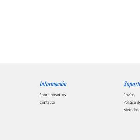
Información
Soport
Sobre nosotros
Envíos
Contacto
Politica 
Metodos 