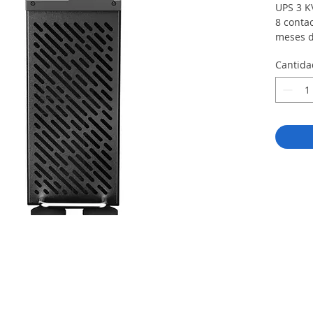
UPS 3 K
8 contac
meses d
Cantida