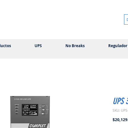
ductos
UPS
No Breaks
Regulador
UPS 
SKU: UPS
$20,129