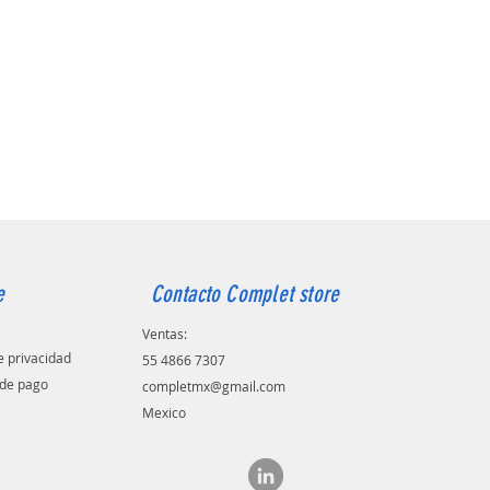
e
Contacto Complet store
Ventas:
de privacidad
55 4866 7307
de pago
completmx@gmail.com
Mexico